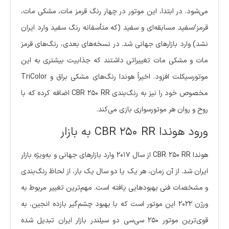
می‌شود. در ابتدا، این موتور در چهار رنگ قرمز مات، مشکی مات،
قرمز/سفید مسابقه‌ای و سفید (که متأسفانه رنگ سفید وارد ایران
نشد) وارد بازارهای جهانی شد. در نسخه‌های بعدی، رنگ‌های قرمز
مات و مشکی مات تغییراتی داشتند که جذابیت بیشتری به این
موتورسیکلت افزود. اخیراً هوندا رنگ‌های مشکی براق و TriColor
مخصوص خود را نیز به رنگ‌بندی CBR 250 RR اضافه کرده که با
روح و روان هر موتورسواری بازی می‌کند.
ورود هوندا CBR 250 RR به بازار
هوندا CBR 250 RR از سال ۲۰۱۷ وارد بازارهای جهانی و به‌ویژه بازار
ایران شد. از آن زمان، هر یک یا دو سال یک بار، از لحاظ رنگ‌بندی
و مشخصات فنی بهبودهایی یافته است. مهم‌ترین تغییر مربوط به
ورژن ۲۰۲۲ این موتور است که با بهبود چشم‌گیر بازده انجین، به
قوی‌ترین موتور ۲۵۰ سی‌سی دو سیلندر بازار ایران تبدیل شده