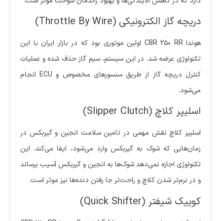
دارد که در کاهش آلایندگی‌ها و بهبود راندمان سوخت مؤثر است.
دریچه گاز الکترونیکی (Throttle By Wire)
هوندا CBR 250 RR اولین موتوری بود که در بازار ایران با این
تکنولوژی عرضه شد. در این سیستم، سیم گاز حذف شده و عملیات
کنترل دریچه گاز از طریق سنسورهای مخصوص و ECU انجام
می‌شود.
اسلیپر کلاچ (Slipper Clutch)
اسلیپر کلاچ نقش مهمی در تامین سلامت انجین و گیربکس در
زمان‌هایی که شوک به گیربکس وارد می‌شود، ایفا می‌کند. این
تکنولوژی اجازه نمی‌دهد شوک‌ها به انجین و گیربکس آسیب برساند
و در نرم‌تر شدن کلاچ و راحت‌تر جا رفتن دنده‌ها نیز موثر است.
کوییک شیفتر (Quick Shifter)