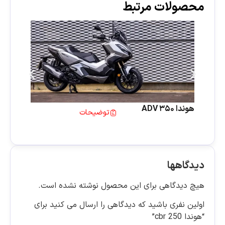
محصولات مرتبط
هوند
هوندا ADV 350
توضیحات
دیدگاهها
هیچ دیدگاهی برای این محصول نوشته نشده است.
اولین نفری باشید که دیدگاهی را ارسال می کنید برای
“هوندا cbr 250”