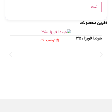
آخرین محصولات
هوندا فورزا 350
توضیحات