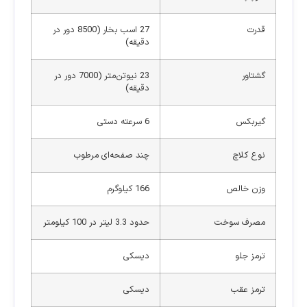
قدرت
27 اسب بخار (8500 دور در
دقیقه)
گشتاور
23 نیوتن‌متر (7000 دور در
دقیقه)
گیربکس
6 سرعته دستی
نوع کلاچ
چند صفحه‌ای مرطوب
وزن خالص
166 کیلوگرم
مصرف سوخت
حدود 3.3 لیتر در 100 کیلومتر
ترمز جلو
دیسکی
ترمز عقب
دیسکی