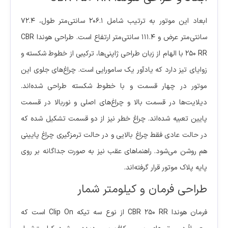
ابعاد این موتور به ترتیب شامل 206.1 سانتی‌متر طول، 72.4
سانتی‌متر عرض و 111.4 سانتی‌متر ارتفاع است. طراحی هوندا CBR
250 RR با الهام از زبان طراحی ژاپنی‌ها، ترکیبی از خطوط شکسته و
زوایای تیز دارد که یادآور یک سامورایی است. چراغ‌های جلوی این
موتور در چهار قسمت و با خطوط شکسته طراحی شده‌اند.
دیلایت‌ها در قسمت بالا و چراغ‌های اصلی و نوربالا در قسمت
پایین تعبیه شده‌اند. چراغ خطر نیز از دو قسمت تشکیل شده که
در حالت عادی فقط چراغ بالایی و در حالت ترمزگیری چراغ پایینی
هم روشن می‌شود. راهنماهای عقب نیز به صورت جداگانه بر روی
پایه پلاک موتور قرار گرفته‌اند.
طراحی فرمان و کیلومتر شمار
فرمان هوندا CBR 250 RR از نوع سه تیکه Clip On است که