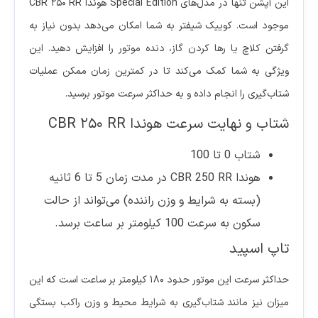
این آپشن تنها در مدل‌های Special Edition هوندا CBR 250 RR
موجود است. کوییک شیفتر به شما امکان می‌دهد بدون نیاز به
گرفتن کلاچ یا رها کردن گاز، دنده موتور را افزایش دهید. این
ویژگی به شما کمک می‌کند تا در کمترین زمان ممکن عملیات
شتاب‌گیری را انجام داده و به حداکثر سرعت موتور برسید.
شتاب و نهایت سرعت هوندا CBR 250 RR
شتاب 0 تا 100
هوندا CBR 250 RR در مدت زمان 5 تا 6 ثانیه
(بسته به شرایط و وزن راننده) می‌تواند از حالت
سکون به سرعت 100 کیلومتر بر ساعت برسد.
تاپ اسپید
حداکثر سرعت این موتور حدود 180 کیلومتر بر ساعت است که این
میزان نیز مانند شتاب‌گیری به شرایط محیط و وزن راکب بستگی