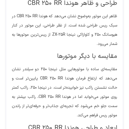
طراحی و ظاهر هوندا CBR 250 RR
ظاهر این موتور به‌وضوح نشان می‌دهد که هوندا CBR 250 RR در
سبک ریس طراحی شده است. از نظر طراحی، این موتور در کنار
هیوسانگ 250 و کاوازاکی نینجا ZX-25R از ریس‌ترین موتورها به
شمار می‌رود.
مقایسه با دیگر موتورها
مقایسه‌ای ساده با موتورهایی مثل نینجا 250 دو سیلندر نشان
می‌دهد که ارتفاع فرمان هوندا CBR 250 RR پایین‌تر است و
حالت نشستن راکب نیز خوابیده‌تر است. در نینجا 250، راکب کمتر
روی موتور می‌خوابد اما در هوندا CBR 250 RR، راکب بیشتر به
سمت جلو خم می‌شود که تجربه‌ای جذاب‌تر و حرفه‌ای‌تر از راندن
موتور ریس فراهم می‌کند.
ابعاد و طراحی هوندا CBR 250 RR