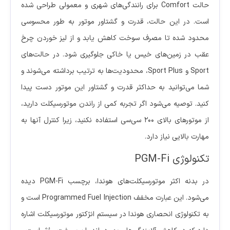
حالت Comfort برای رانندگی‌های شهری و معمولی طراحی شده
است. در این حالت، قدرت و گشتاور موتور به طور محسوسی
محدود شده تا مصرف سوخت کاهش یابد و از لیز خوردن چرخ
عقب در زمین‌های خیس یا خاکی جلوگیری شود. در حالت‌های
Sport و Sport Plus، محدودیت‌ها به ترتیب برداشته می‌شوند و
شما می‌توانید به حداکثر قدرت و گشتاور این موتور دست پیدا
کنید. توصیه می‌شود اگر تجربه کمی از راندن موتورسیکلت دارید،
از موتورهای بالای 200 سی‌سی استفاده نکنید، زیرا کنترل آنها به
مهارت بالایی نیاز دارد.
تکنولوژی PGM-Fi
در بدنه اکثر موتورسیکلت‌های هوندا، برچسب PGM-Fi دیده
می‌شود. این عبارت مخفف Programmed Fuel Injection است و
به تکنولوژی انحصاری هوندا در سیستم انژکتور موتورسیکلت اشاره