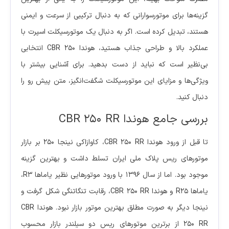
گزینه‌ها برای موتورسوارانی که به دنبال ترکیبی از سرعت و ایمنی
هستند، تبدیل کرده است. اگر به دنبال یک موتورسیکلت اسپرت با
عملکرد بالا و طراحی جذاب هستید، هوندا CBR 250 انتخابی
بی‌نظیر است که نباید از دست بدهید. برای آشنایی بیشتر با
ویژگی‌ها و مزایای این موتورسیکلت شگفت‌انگیز، متن پیش رو را
دنبال کنید.
بررسی جامع هوندا CBR 250 RR
تا قبل از ورود هوندا CBR 250 RR، کاوازاکی نینجا 250 بر بازار
موتورهای ریس پلاک ملی ایران تسلط داشت و بهترین گزینه
موجود بود. اما از سال ۱۳۹۶ با ورود موتورهایی نظیر یاماها R3،
یاماها R25 و هوندا CBR 250 RR، رقابت تنگاتنگی شکل گرفت و
نینجا دیگر به صورت مطلق بهترین موتور بازار نبود. هوندا CBR
250 RR از برترین موتورهای ریس دو سیلندر بازار محسوب