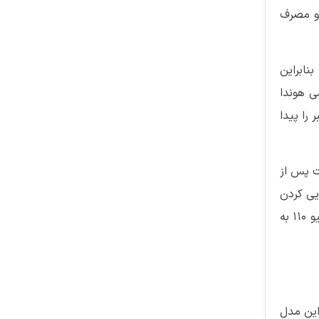
 بودجه می‌شود. هوندا جینیو 110 با پیشرانه 110 سی‌سی و مصرف
اوت باشد، بنابراین
ی هوندا
را پیدا
ت پس از
یی کردن
خرید، به شما کمک می‌کند تا از مطابقت مدل با نیازها و انتظارات خود اطمینان حاصل کنید. با رعایت این نکات، خرید هوندا جینیو 110 به
ت. این مدل