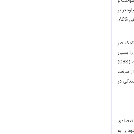
 کاهش مصرف سوخت و
می‌کند. هوندا جینیو 110 با سیستم سوخت‌رسانی انژکتوری، مصرف سوخت بهینه‌ای دارد که حدود 60 کیلومتر بر
لیتر می‌رسد، این ویژگی، این مدل را به یکی از اقتصادی‌ترین گزینه‌ها برای ترددهای شهری تبدیل کرده است. سیستم استارت الکتریکی ACG،
ر جلو و تک کمک فنر
 در ترافیک شهری را بسیار
آسان می‌کند. از نظر ایمنی، هوندا جینیو 110 به سیستم ترمز دیسکی جلو و کاسه‌ای عقب مجهز است که با سیستم ترمز یکپارچه (CBS)
از سرقت
ینه‌ای مناسب برای رانندگی در
 و اقتصادی
د را به