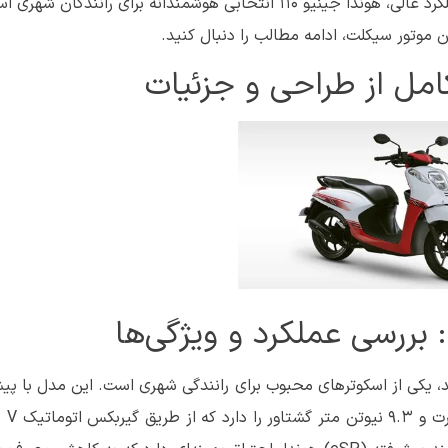
زیبایی این اسکوتر کمک می‌کنند. با توجه به طراحی زیبا و عملکرد عالی، هوندا جینیو 110 انتخابی هوشمندانه برای را
موتور سیکلت، ادامه مطالب را دنبال کنید.
سی‌سی چهار زمان