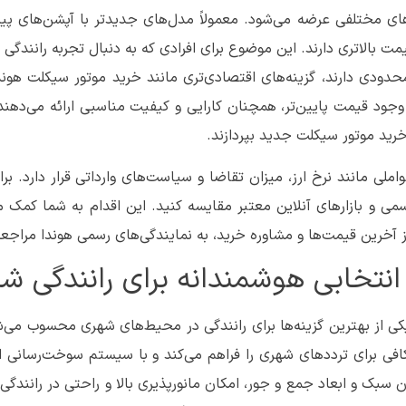
‌های مختلفی عرضه می‌شود. معمولاً مدل‌های جدیدتر با آپشن‌های پیشر
نولوژی‌های مدرن‌تر، قیمت بالاتری دارند. این موضوع برای افرادی که به دنبال تجربه رانندگی
حدودی دارند، گزینه‌های اقتصادی‌تری مانند خرید موتور سیکلت هوند
ا وجود قیمت پایین‌تر، همچنان کارایی و کیفیت مناسبی ارائه می‌دهند 
رید موتور سیکلت جدید بپردازند.
ر سیکلت هوندا جینیو 110 تحت تأثیر عواملی مانند نرخ ارز، میزان تقاضا و سیاست‌های وارداتی قرار دارد
می و بازارهای آنلاین معتبر مقایسه کنید. این اقدام به شما کمک می
 آخرین قیمت‌ها و مشاوره خرید، به نمایندگی‌های رسمی هوندا مراجعه
 زیبا و عملکرد قوی، یکی از بهترین گزینه‌ها برای رانندگی در محیط‌های شهری محسوب می
ندر، قدرت کافی برای ترددهای شهری را فراهم می‌کند و با سیستم سوخت‌رسانی ا
 بهینه‌ای را ارائه می‌دهد. هوندا جینیو 110 با وزن سبک و ابعاد جمع و جور، امکان مانورپذیری بالا و راحتی در ران