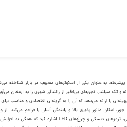
ی مدرن و ویژگی‌های پیشرفته، به عنوان یکی از اسکوترهای محبوب در بازار شناخته می
از یک پیشرانه 110 سی‌سی چهار زمانه و تک سیلندر، تجربه‌ای بی‌نظیر از رانندگی شهری را به ارمغان می‌
بهینه‌ای را ارائه می‌دهد که آن را به گزینه‌ای اقتصادی و مناسب برای
، امکان مانور پذیری بالا و رانندگی آسان را فراهم می‌کند. از وی
برجسته هوندا جینیو 110 می‌توان به سیستم استارت الکتریکی، ترمزهای دیسکی و چراغ‌های LED اشاره کرد 