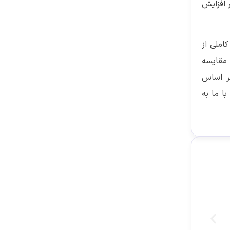
های LED اشاره کرد که علاوه بر افزایش
 کاملی از
ررسی نیازها و مقایسه
 بهترین گزینه بر اساس
منت‌ها با ما به