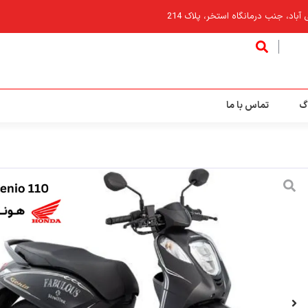
اد، جنب درمانگاه استخر، پلاک 214
گ
تماس با ما