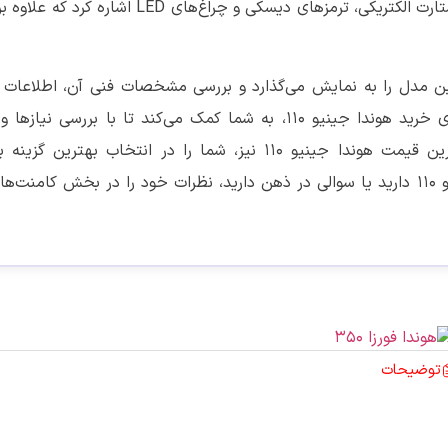
کرده است. از دیگر ویژگی‌های این مدل می‌توان به سیستم استارت الکتریکی، ترمزهای دیسکی و چراغ‌
راحی و جزئیات این مدل را به نمایش می‌گذارد و بررسی مشخصات فنی آن، اطلاعات
عملکرد و ویژگی‌های این موتور سیکلت ارائه می‌دهد. راهنمای خرید هوندا جینیو 110، به شما کمک می‌کند تا با ب
قیمت‌ها، انتخابی آگاهانه و اقتصادی داشته باشید. به‌روزترین قیمت هوندا جینیو 110 نیز، شما را در انتخاب
بودجه‌تان یاری می‌کند. اگر تجربه‌ای از رانندگی با هوندا جینیو 110 دارید یا سوالی در ذهن دارید، نظرات خود را در بخش کا
توضیحات