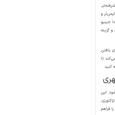
فته‌تر،
 ایمن‌تر و
ا جینیو
و گزینه
. برای یافتن
‌کند تا
 کنید
‌شود. این
نژکتوری،
ندگی را فراهم