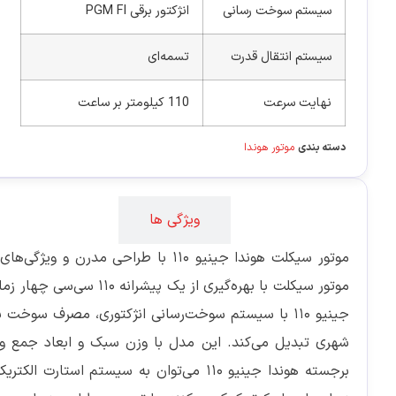
سیستم سوخت رسانی
انژکتور برقی PGM FI
سیستم انتقال قدرت
تسمه‌ای
نهایت سرعت
110 کیلومتر بر ساعت
دسته بندی
موتور هوندا
توضیحات
ویژگی ها
موتور سیکلت هوندا جینیو 110 با طراح
موتور سیکلت با بهره‌گیری 
جینیو 110 با سیستم سوخت‌رسانی انژکتوری، مصرف سوخت 
شهری تبدیل می‌کند. این مدل با وزن سبک و ابعاد جمع و جور