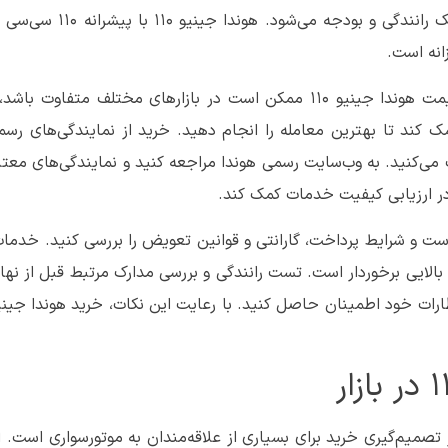
دقت بررسی کنید. این نیازها شامل مسافت‌های معمول، سبک رانندگی و
انه است.
بررسی قیمت‌ها نیز مرحله‌ای حیاتی در فرآیند خرید است. قیمت هوندا جینیو 110 ممکن است در بازارهای مختلف متف
کند تا بهترین معامله را انجام دهید. خرید از نمایندگی‌های رسم
ی‌کنید. به وب‌سایت رسمی هوندا مراجعه کنید و نمایندگی‌های معتبر 
در ارزیابی کیفیت خدمات کمک کند.
ست و شرایط پرداخت، گارانتی و قوانین تعویض را بررسی کنید. خدما
لایی برخوردار است. تست رانندگی و بررسی مدارک مرتبط قبل از نها
11 یکی از عوامل کلیدی در تصمیم‌گیری خرید برای بسیاری از علاقه‌مندان به موتورسواری اس