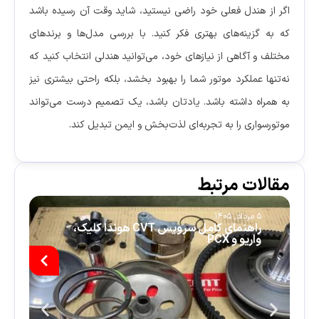
اگر از هندل فعلی خود راضی نیستید، شاید وقت آن رسیده باشد
که به گزینه‌های بهتری فکر کنید. با بررسی مدل‌ها و برندهای
مختلف و آگاهی از نیازهای خود، می‌توانید هندلی انتخاب کنید که
نه‌تنها عملکرد موتور شما را بهبود بخشد، بلکه راحتی بیشتری نیز
به همراه داشته باشد. یادتان باشد، یک تصمیم درست می‌تواند
موتورسواری را به تجربه‌ای لذت‌بخش و ایمن تبدیل کند.
مقالات مرتبط
5 مرداد, 1405
5 م
راهنمای کامل سرویس CVT هوندا کلیک،
چ
واریو و PCX