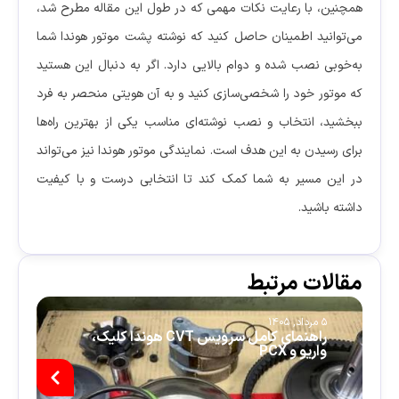
همچنین، با رعایت نکات مهمی که در طول این مقاله مطرح شد،
می‌توانید اطمینان حاصل کنید که نوشته پشت موتور هوندا شما
به‌خوبی نصب شده و دوام بالایی دارد. اگر به دنبال این هستید
که موتور خود را شخصی‌سازی کنید و به آن هویتی منحصر به فرد
ببخشید، انتخاب و نصب نوشته‌ای مناسب یکی از بهترین راه‌ها
برای رسیدن به این هدف است. نمایندگی موتور هوندا نیز می‌تواند
در این مسیر به شما کمک کند تا انتخابی درست و با کیفیت
داشته باشید.
مقالات مرتبط
5 مرداد, 1405
5 م
راهنمای کامل سرویس CVT هوندا کلیک،
چ
واریو و PCX