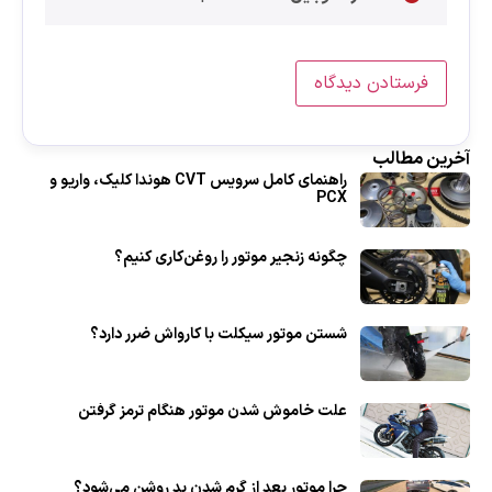
آخرین مطالب
راهنمای کامل سرویس CVT هوندا کلیک، واریو و
PCX
چگونه زنجیر موتور را روغن‌کاری کنیم؟
شستن موتور سیکلت با کارواش ضرر دارد؟
علت خاموش شدن موتور هنگام ترمز گرفتن
چرا موتور بعد از گرم شدن بد روشن می‌شود؟