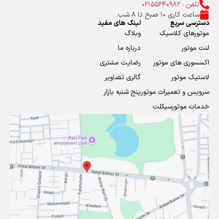
تلفن : 02155640982
ساعت کاری 10 صبح تا 8 شب
دسترسی سریع
لینک های مفید
موتورهای کلاسیک
وبلاگ
لنت موتور
درباره ما
اکسسوری های موتور
رضایت مشتری
لاستیک موتور
گالری تصاویر
سرویس و تعمیرات موتور
پنج شنبه بازار
خدمات موتورسیکلت