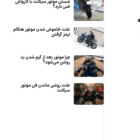
شستن موتور سیکلت با کارواش
ضرر دارد؟
علت خاموش شدن موتور هنگام
ترمز گرفتن
چرا موتور بعد از گرم شدن بد
روشن می‌شود؟
علت روشن ماندن فن موتور
سیکلت