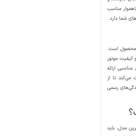
اهموار مناسب
های شما دارد.
ی محصول است.
و کیفیت موتور
مناسبی ارائه
می‌کند تا از
دگی‌های رسمی
؟
ین مدل، باید