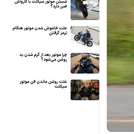
شستن موتور سیکلت با کارواش
ضرر دارد؟
علت خاموش شدن موتور هنگام
ترمز گرفتن
چرا موتور بعد از گرم شدن بد
روشن می‌شود؟
علت روشن ماندن فن موتور
سیکلت