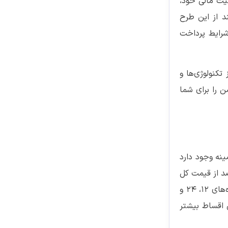
یت مالی خود،
د از این طرح
شرایط پرداخت
کنولوژی‌ها و
ن را برای شما
نه وجود دارد
لین و مهم‌ترین شرط، پرداخت مبلغی به عنوان پیش‌پرداخت است. این مبلغ معمولاً بین 20 تا 50 درصد از قیمت کل
موتور سیکلت می‌باشد و بستگی به سیاست‌های نمایندگی دارد. شرط دوم، تعیین مدت زمان اقساط است. نمایندگی‌ها معمولاً دوره‌های 12، 24 و
ن اقساط بیشتر