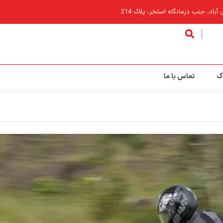
اد، جنب درمانگاه استخر، پلاک 214
گ
تماس با ما