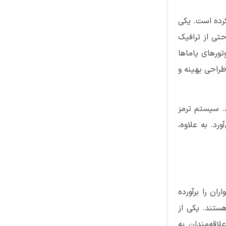
کرده است. یکی
حتی از ترافیک
ورهای یاماها
راحی بهینه و
د. سیستم ترمز
رد. به علاوه،
ن را برآورده
ستند. یکی از
 علاقه‌مندان به