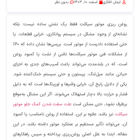
ایمان افکاری
اسفند 10, 1403
بدون نظر
روغن ریزی موتور سیکلت فقط یک نشتی ساده نیست؛ بلکه
نشانه‌ای از وجود مشکل در سیستم روانکاری، خرابی قطعات، یا
حتی استفاده نادرست از موتور است. بررسی‌ها نشان داده که ۶۰٪
از مشکلات فنی موتور سیکلت‌ها ناشی از نشت یا کمبود روغن
است، که در بلندمدت می‌تواند باعث آسیب‌های جدی به اجزای
حیاتی مانند میل‌لنگ، پیستون و حتی سیستم خنک‌کننده شود.
یکی از دلایل رایج آن، خرابی واشرها و اورینگ‌ها است که به دلیل
فشار و حرارت بالا دچار استهلاک می‌شوند. اگر این مشکل به‌موقع
برطرف نشود، حتی ممکن است
علت سفت شدن کمک جلو موتور
سیکلت
نیز باشد. علاوه بر این، استفاده از روغن نامناسب یا کمبود
آن، می‌تواند تأثیر مستقیم بر عملکرد موتور داشته باشد. در این
مقاله، ابتدا به علل اصلی روغن‌ریزی پرداخته و سپس راهکارهای