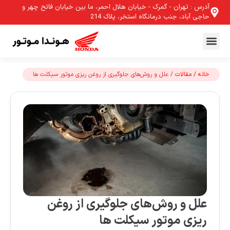
آدرس : تهران - گمرک - خیابان هلال احمر، ما بین خیابان فاتح چهر و
حاجی آباد، جنب درمانگاه استخر، پلاک 214
خانه
/
مقالات
/ علل و روش‌های جلوگیری از روغن ریزی موتور سیکلت ها
علل و روش‌های جلوگیری از روغن
ریزی موتور سیکلت ها