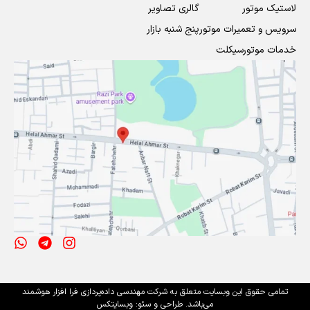
لاستیک موتور
گالری تصاویر
سرویس و تعمیرات موتور
پنج شنبه بازار
خدمات موتورسیکلت
تمامی حقوق این وبسایت متعلق به شرکت مهندسی داده‌پردازی فرا افزار هوشمند
می‌باشد. طراحی و سئو:
وبسایتکس