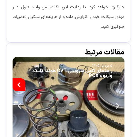
جلوگیری خواهد کرد. با رعایت این نکات، می‌توانید طول عمر
موتور سیکلت خود را افزایش داده و از هزینه‌های سنگین تعمیرات
جلوگیری کنید.
مقالات مرتبط
5 مرداد, 1405
5 م
راهنمای کامل سرویس CVT هوندا کلیک،
چ
واریو و PCX