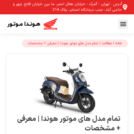
آدرس : تهران - گمرک - خیابان هلال احمر، ما بین خیابان فاتح چهر و
حاجی آباد، جنب درمانگاه استخر، پلاک 214
خانه
/
مقالات
/ تمام مدل های موتور هوندا | معرفی + مشخصات
تمام مدل های موتور هوندا | معرفی
+ مشخصات