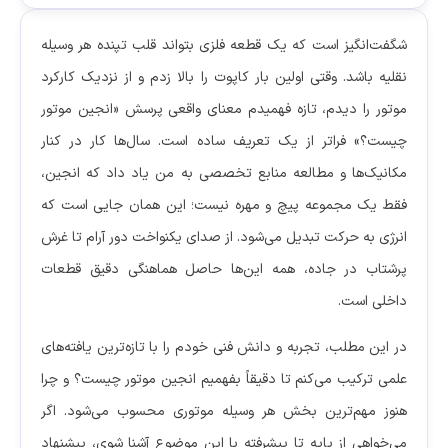
شگفت‌انگیز است که یک قطعه فلزی بتواند قلب تپنده هر وسیله
نقلیه باشد. وقتی اولین بار کاپوت را بالا زدم و از نزدیک کارکرد
موتور را دیدم، تازه فهمیدم معنای واقعی پرسش «انجین موتور
چیست؟» فراتر از یک تعریف ساده است. سال‌ها کار در کنار
مکانیک‌ها و مطالعه منابع تخصصی به من یاد داد که انجین،
فقط یک مجموعه پیچ و مهره نیست؛ این همان جایی است که
انرژی به حرکت تبدیل می‌شود. از صدای یکنواخت دور آرام تا غرش
پرشتاب در جاده، همه این‌ها حاصل هماهنگی دقیق قطعات
داخلی است.
در این مطلب، تجربه و دانش فنی خودم را با تازه‌ترین یافته‌های
علمی ترکیب می‌کنم تا دقیقاً بفهمیم انجین موتور چیست؟ و چرا
هنوز مهم‌ترین بخش هر وسیله موتوری محسوب می‌شود. اگر
می‌خواهی از پایه تا پیشرفته با این موضوع آشنا شوی، پیشنهاد