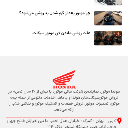
چرا موتور بعد از گرم شدن بد روشن می‌شود؟
علت روشن ماندن فن موتور سیکلت
هوندا موتور، نماینده‌ی شرکت هانی موتور، با بیش از ۲۰ سال تجربه در
فروش موتورسیکلت‌های هوندا و یاماها، خدمات متنوعی از جمله بیمه
موتور، تعمیرات موتور، فروش قطعات و لاستیک موتور و نقاشی فلاپ را
ارائه می‌دهد.
آدرس : تهران - گمرک - خیابان هلال احمر، ما بین خیابان فاتح چهر و
حاجی آباد، جنب درمانگاه استخر، پلاک 214