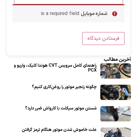
شماره موبایل
is a required field
آخرین مطالب
راهنمای کامل سرویس CVT هوندا کلیک، واریو و
PCX
چگونه زنجیر موتور را روغن‌کاری کنیم؟
شستن موتور سیکلت با کارواش ضرر دارد؟
علت خاموش شدن موتور هنگام ترمز گرفتن