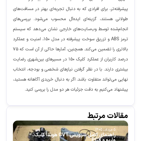
پیشرفته‌تر، برای افرادی که به دنبال تجربه‌ای بهتر در مسافت‌های
طولانی هستند، گزینه‌ای ایده‌آل محسوب می‌شود. بررسی‌های
انجام‌شده توسط وب‌سایت‌های خارجی نشان می‌دهد که سیستم
ترمز ABS و تزریق سوخت پیشرفته در مدل ۱۵۰، امنیت و عملکرد
بالاتری را تضمین می‌کند. همچنین، آمارها حاکی از آن است که ۷۵
درصد کاربران از عملکرد کلیک ۱۵۰ در مسیرهای بین‌شهری رضایت
بیشتری دارند. با در نظر گرفتن نیازهای شخصی و بودجه، انتخاب
نهایی می‌تواند متفاوت باشد. اگر به دنبال خریدی آگاهانه هستید،
پیشنهاد می‌کنیم به دقت جزئیات هر دو مدل را بررسی کنید.
مقالات مرتبط
5 مرداد, 1405
5 م
راهنمای کامل سرویس CVT هوندا کلیک،
چ
واریو و PCX