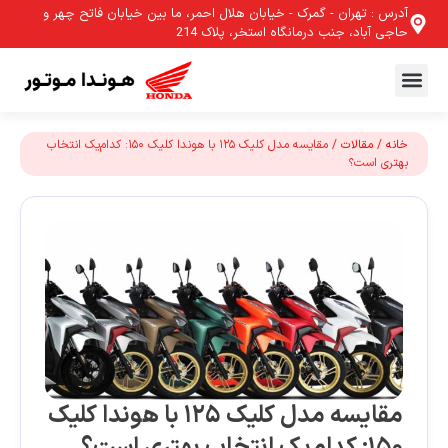
آدرس : تهران - گمرک - خیابان هلال احمر، ما بین خیابان فاتح چهر و
حاجی آباد، جنب درمانگاه استخر، پلاک 214
خانه
/
مقالات
/ مقایسه مدل کلیک ۱۲۵ با هوندا کلیک ۱۵۰: کدام‌یک انتخاب
بهتری است؟
مقایسه مدل کلیک ۱۲۵ با هوندا کلیک