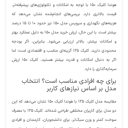
هوندا کلیک ۱۵۰ با توجه به امکانات و تکنولوژی‌های پیشرفته‌تر،
قیمت بالاتری دارد. بررسی‌های انجام‌شده نشان می‌دهد که
هزینه‌های نگهداری و سرویس مدل ۱۵۰ نیز حدود ۱۰ تا ۱۵ درصد
بیشتر است. با این حال، ارزش خرید مدل ۱۵۰ به دلیل عملکرد بهتر
و امکانات بیشتر، بالاتر ارزیابی می‌شود. بنابراین، اگر بودجه
محدودی دارید، کلیک ۱۲۵ گزینه‌ای مناسب و اقتصادی است؛ اما
اگر به دنبال امکانات و قدرت بیشتر هستید، کلیک ۱۵۰ ارزش
سرمایه‌گذاری را دارد.
برای چه افرادی مناسب است؟ انتخاب
مدل بر اساس نیازهای کاربر
مقایسه مدل کلیک ۱۲۵ با هوندا کلیک ۱۵۰ نشان می‌دهد که این
دو مدل برای کاربران مختلفی طراحی شده‌اند. کلیک ۱۲۵ با مصرف
سوخت کمتر و وزن سبک‌تر، برای دانشجویان، کارمندان و افرادی