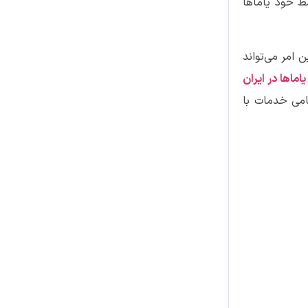
ط خود یاماها
 امر می‌تواند
ماها در ایران
امی خدمات با