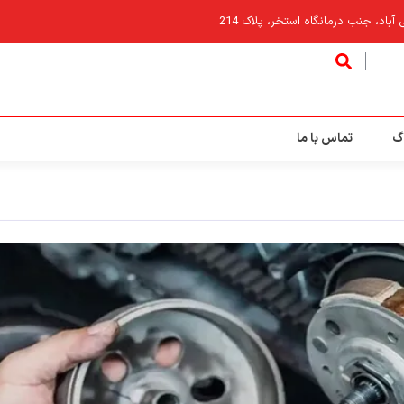
اد، جنب درمانگاه استخر، پلاک 214
گ
تماس با ما